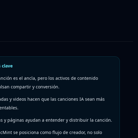
 clave
anción es el ancla, pero los activos de contenido
lsan compartir y conversión.
adas y videos hacen que las canciones IA sean más
entables.
as y páginas ayudan a entender y distribuir la canción.
cMint se posiciona como flujo de creador, no solo