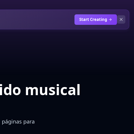
Start Creating
ido musical
, páginas para