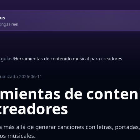
us
ongs Free!
 guías
/
Herramientas de contenido musical para creadores
tualizado 2026-06-11
mientas de conten
creadores
 más allá de generar canciones con letras, portadas
eos musicales.