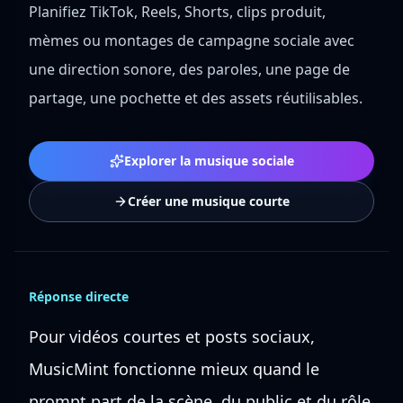
Planifiez TikTok, Reels, Shorts, clips produit,
mèmes ou montages de campagne sociale avec
une direction sonore, des paroles, une page de
partage, une pochette et des assets réutilisables.
Explorer la musique sociale
Créer une musique courte
Réponse directe
Pour vidéos courtes et posts sociaux,
MusicMint fonctionne mieux quand le
prompt part de la scène, du public et du rôle