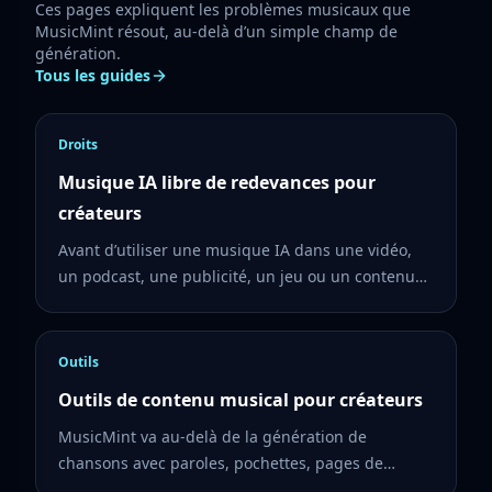
Ces pages expliquent les problèmes musicaux que
MusicMint résout, au-delà d’un simple champ de
génération.
Tous les guides
Droits
Musique IA libre de redevances pour
créateurs
Avant d’utiliser une musique IA dans une vidéo,
un podcast, une publicité, un jeu ou un contenu
social, vérifiez les droits, le plan et les preuves de
création.
Outils
Outils de contenu musical pour créateurs
MusicMint va au-delà de la génération de
chansons avec paroles, pochettes, pages de
partage et vidéos musicales.