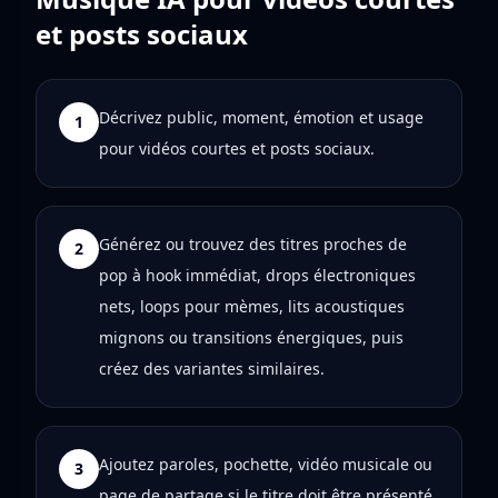
et posts sociaux
Décrivez public, moment, émotion et usage
1
pour vidéos courtes et posts sociaux.
Générez ou trouvez des titres proches de
2
pop à hook immédiat, drops électroniques
nets, loops pour mèmes, lits acoustiques
mignons ou transitions énergiques, puis
créez des variantes similaires.
Ajoutez paroles, pochette, vidéo musicale ou
3
page de partage si le titre doit être présenté.