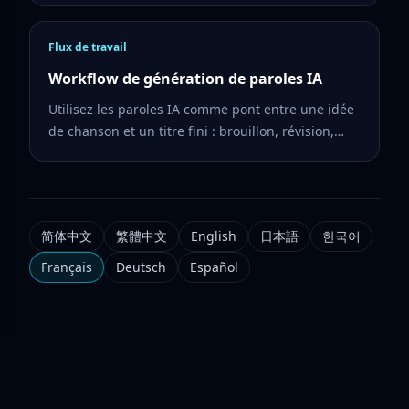
Flux de travail
Workflow de génération de paroles IA
Utilisez les paroles IA comme pont entre une idée
de chanson et un titre fini : brouillon, révision,
structure, puis musique.
简体中文
繁體中文
English
日本語
한국어
Français
Deutsch
Español