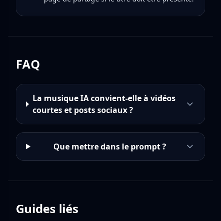
FAQ
La musique IA convient-elle à vidéos
courtes et posts sociaux ?
Que mettre dans le prompt ?
Guides liés