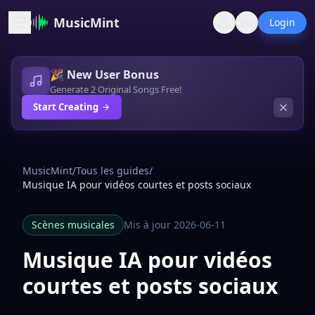
MusicMint
Login
🎉 New User Bonus
Generate 2 Original Songs Free!
Start Creating
MusicMint
/
Tous les guides
/
Musique IA pour vidéos courtes et posts sociaux
Scènes musicales
Mis à jour 2026-06-11
Musique IA pour vidéos
courtes et posts sociaux