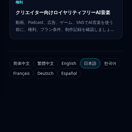
権利
クリエイター向けロイヤリティフリーAI音楽
動画、Podcast、広告、ゲーム、SNSでAI音楽を使う
前に、権利、プラン条件、制作記録を確認しましょ
う。
简体中文
繁體中文
English
日本語
한국어
Français
Deutsch
Español