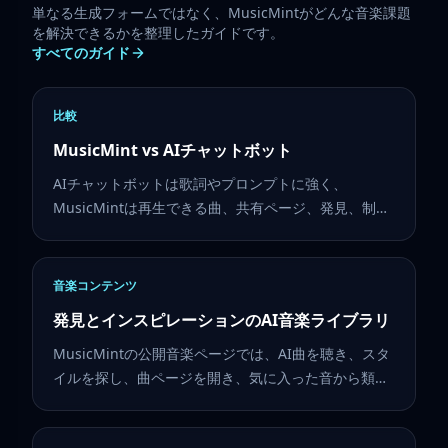
単なる生成フォームではなく、MusicMintがどんな音楽課題
を解決できるかを整理したガイドです。
すべてのガイド
比較
MusicMint vs AIチャットボット
AIチャットボットは歌詞やプロンプトに強く、
MusicMintは再生できる曲、共有ページ、発見、制作
ツールに強いサービスです。
音楽コンテンツ
発見とインスピレーションのAI音楽ライブラリ
MusicMintの公開音楽ページでは、AI曲を聴き、スタ
イルを探し、曲ページを開き、気に入った音から類似
曲を作れます。