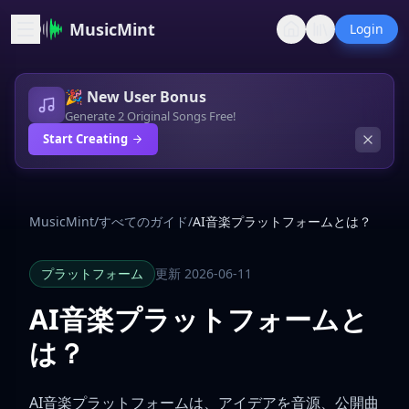
MusicMint
Login
🎉 New User Bonus
Generate 2 Original Songs Free!
Start Creating
MusicMint
/
すべてのガイド
/
AI音楽プラットフォームとは？
プラットフォーム
更新 2026-06-11
AI音楽プラットフォームと
は？
AI音楽プラットフォームは、アイデアを音源、公開曲