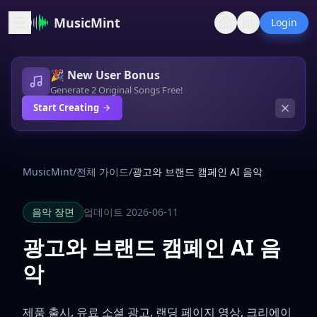
MusicMint
Login
🎉 New User Bonus
Generate 2 Original Songs Free!
Start Creating
MusicMint
/
전체 가이드
/
광고와 브랜드 캠페인 AI 음악
음악 장면
업데이트 2026-06-11
광고와 브랜드 캠페인 AI 음
악
제품 출시, 유료 소셜 광고, 랜딩 페이지 영상, 크리에이