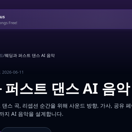
us
ongs Free!
드
/
웨딩과 퍼스트 댄스 AI 음악
2026-06-11
 퍼스트 댄스 AI 음악
 댄스 곡, 리셉션 순간을 위해 사운드 방향, 가사, 공유 페
까지 AI 음악을 설계합니다.