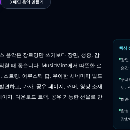
웨딩 음악 만들기
핵심 
스 음악은 장르명만 쓰기보다 장면, 청중, 감
장면 
할 때 좋습니다. MusicMint에서 따뜻한 로
순간.
, 스트링, 어쿠스틱 팝, 우아한 시네마틱 빌드
구체
견하고, 가사, 공유 페이지, 커버, 영상 소재
노, 
페이지, 다운로드 트랙, 공유 가능한 선물로 만
최종
완성 
장합