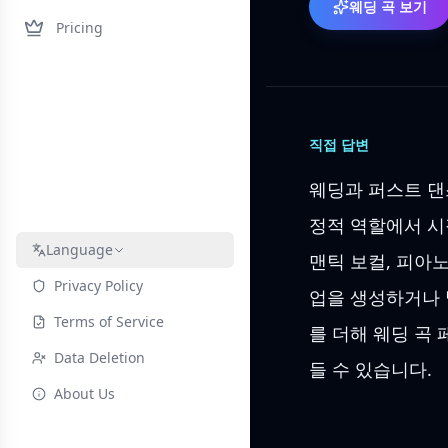
웨딩 곡 보기
Pricing
직접 답변
웨딩과 퍼스트 댄
정적 역할에서 시작
Language
맨틱 보컬, 피아노
Privacy Policy
업을 생성하거나 발
Terms of Service
를 더해 웨딩 곡 
Data Deletion
들 수 있습니다.
About Us