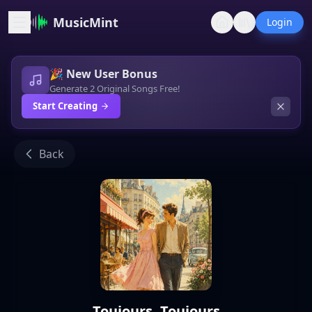
MusicMint
Login
🎉 New User Bonus
Generate 2 Original Songs Free!
Start Creating
Back
Toujours, Toujours