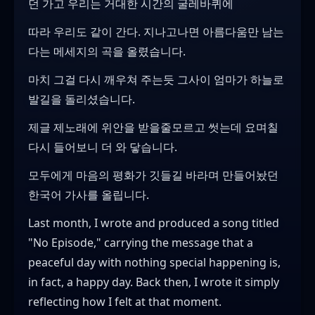
던 가고 우리는 거대한 시간의 굴레바퀴에
따라 우리도 같이 간다. 지나고나면 아름다움만 남는
다는 메세지의 곡을 올렸습니다.
마치 그걸 다시 깨우쳐 주는듯 그사이 엄마가 하늘로
발길을 돌리셨습니다.
제글 제노래에 위안을 받을줄모르고 썻는데 요며칠
다시 들어보니 더 와 닿습니다.
모두에게 마음의 평화가 깃들길 바라며 만들어놨던
한국어 가사를 올립니다.
Last month, I wrote and produced a song titled
"No Episode," carrying the message that a
peaceful day with nothing special happening is,
in fact, a happy day. Back then, I wrote it simply
reflecting how I felt at that moment.