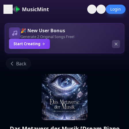
MusicMint
Login
🎉 New User Bonus
Generate 2 Original Songs Free!
Start Creating
Back
Das Metavers der Musik [Dream Piano