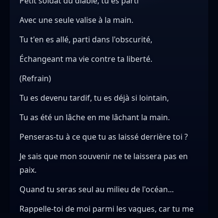
​Petit soldat du diable, tu es parti
Avec une seule valise à la main.
Tu t'en es allé, parti dans l'obscurité,
Échangeant ma vie contre ta liberté.
​(Refrain)
​Tu es devenu tardif, tu es déjà si lointain,
Tu as été un lâche en me lâchant la main.
Penseras-tu à ce que tu as laissé derrière toi ?
Je sais que mon souvenir ne te laissera pas en
paix.
Quand tu seras seul au milieu de l'océan...
Rappelle-toi de moi parmi les vagues, car tu me