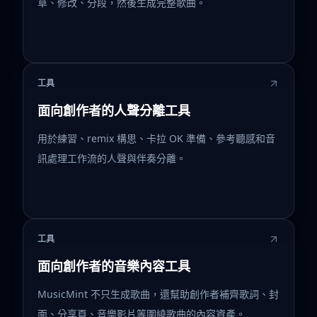
草、修改、分段，然後生成完整歌曲。
工具
面向創作者的人聲分離工具
用於練習、remix 構思、卡拉 OK 準備、參考聽感和音
訊處理工作流的人聲與伴奏分離。
工具
面向創作者的音樂內容工具
MusicMint 不只生成歌曲，還幫助創作者補齊歌詞、封
面、分享頁、音樂影片等圍繞歌曲的內容資產。