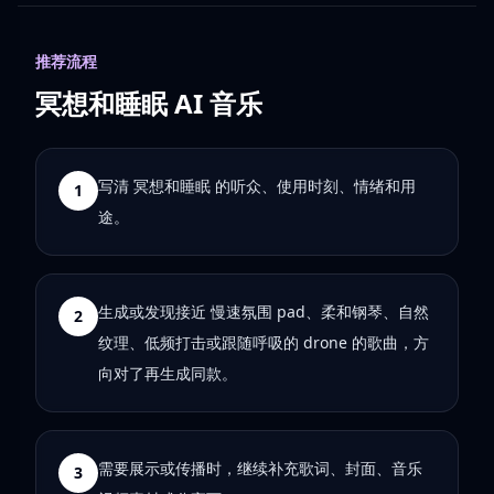
推荐流程
冥想和睡眠 AI 音乐
写清 冥想和睡眠 的听众、使用时刻、情绪和用
1
途。
生成或发现接近 慢速氛围 pad、柔和钢琴、自然
2
纹理、低频打击或跟随呼吸的 drone 的歌曲，方
向对了再生成同款。
需要展示或传播时，继续补充歌词、封面、音乐
3