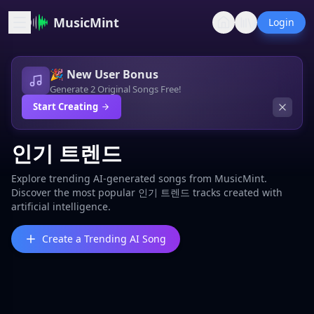
MusicMint
Login
🎉 New User Bonus
Generate 2 Original Songs Free!
Start Creating
인기 트렌드
Explore trending AI-generated songs from MusicMint.
Discover the most popular 인기 트렌드 tracks created with
artificial intelligence.
Create a Trending AI Song