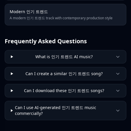
Modern 인기 트렌드
A modern 인기 트렌드 track with contemporary production style
Frequently Asked Questions
What is 인기 트렌드 AI music?
Can I create a similar 인기 트렌드 song?
Can I download these 인기 트렌드 songs?
Can I use AI-generated 인기 트렌드 music
commercially?