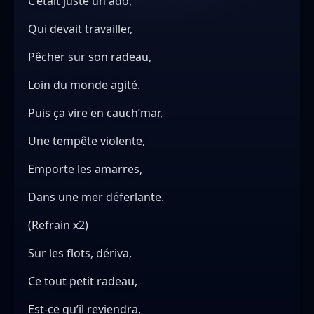
C’était juste un ado,
Qui devait travailler,
Pêcher sur son radeau,
Loin du monde agité.
Puis ça vire en cauch’mar,
Une tempête violente,
Emporte les amarres,
Dans une mer déferlante.
(Refrain x2)
Sur les flots, dériva,
Ce tout petit radeau,
Est-ce qu’il reviendra,