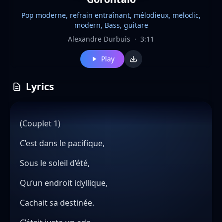
Pop moderne, refrain entraînant, mélodieux, melodic,
modern, Bass, guitare
Alexandre Durbuis
·
3:11
Play
Lyrics
(Couplet 1)
C’est dans le pacifique,
Sous le soleil d’été,
Qu’un endroit idyllique,
Cachait sa destinée.