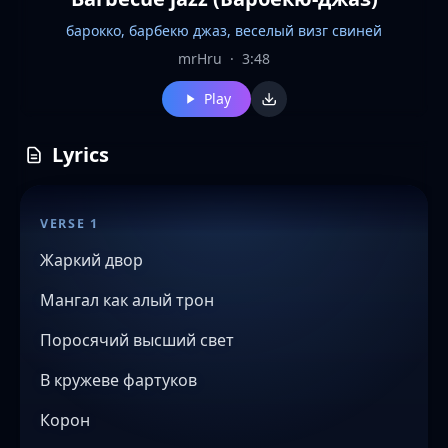
барокко, барбекю джаз, веселый визг свиней
mrHru
·
3:48
Play
Lyrics
VERSE 1
Жаркий двор
Мангал как алый трон
Поросячий высший свет
В кружеве фартуков
Корон