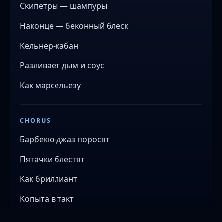
Скипетры — шампуры
Наконце — беконный блеск
Кельнер-кабан
Разливает дым и соус
Как марсельезу
CHORUS
Барбекю-джаз поросят
Пятачки блестят
Как бриллиант
Копыта в такт
Свингует сад