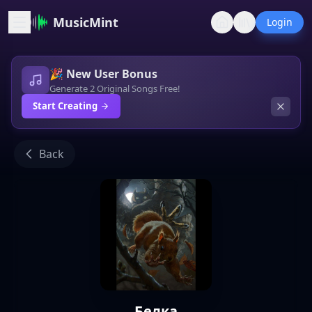
MusicMint
Login
🎉 New User Bonus
Generate 2 Original Songs Free!
Start Creating
Back
Белка