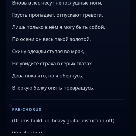
Вновь в лес несут непослушные ноги,
Грусть пропадает, отпускают тревоги.
Лишь только в нëм я могу быть собой,
По осени он весь такой золотой.
Скину одежды ступая во мрак,
Не увидите страха в серых глазах.
Дева пока что, но я обернусь,
В юркую белку опять превращусь.
PRE-CHORUS
(Drums build up, heavy guitar distortion riff)
(Vocal rising)