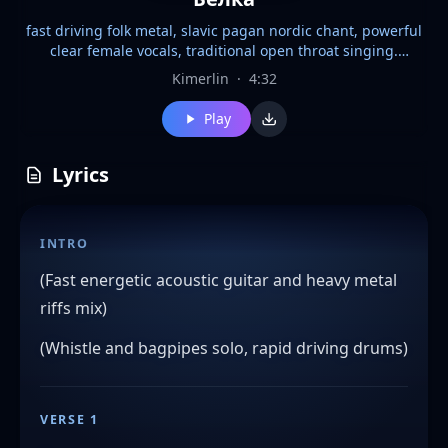
fast driving folk metal, slavic pagan nordic chant, powerful
clear female vocals, traditional open throat singing.
aggressive. masterpriece
Kimerlin
·
4:32
Play
Lyrics
INTRO
(Fast energetic acoustic guitar and heavy metal
riffs mix)
(Whistle and bagpipes solo, rapid driving drums)
VERSE 1