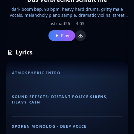
dark boom bap, 90 bpm, heavy hard drums, gritty male
vocals, melancholy piano sample, dramatic violins, street
rap, cinematic atmosphere, emotional bridge
astrnad56
·
4:05
Play
Lyrics
ATMOSPHERIC INTRO
SOUND EFFECTS: DISTANT POLICE SIRENS,
HEAVY RAIN
SPOKEN MONOLOG - DEEP VOICE