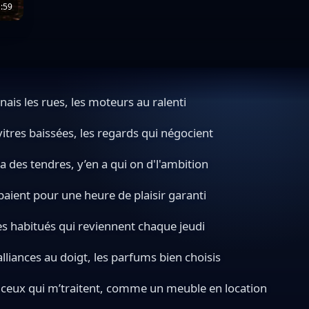
:59
nnais les rues, les moteurs au ralenti
vitres baissées, les regards qui négocient
 a des tendres, y’en a qui on d'l'ambition
paient pour une heure de plaisir garanti
les habitués qui reviennent chaque jeudi
alliances au doigt, les parfums bien choisis
 ceux qui m’traitent, comme un meuble en location