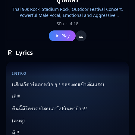
Thai 90s Rock, Stadium Rock, Outdoor Festival Concert,
Powerful Male Vocal, Emotional and Aggressive
Performance, Raw Energy, Distorted Electric Guitars, Heavy
SPa
·
4:18
Bass, Punchy Acoustic Drums, Crowd Chant Response, Call
and Response Vocals, Anthemic Chorus, Heartfelt Anger,
Play
Rebellious Spirit, Live Concert Atmosphere, Sing Along
Crowd, Big Guitar Solo, Dynamic Build Up, Passionate Rock
Ballad Elements, Classic Thai Rock Sound, Emotional
Lyrics
Release, Powerful Stadium Ending, 95 B แนวทางการร้อง *
ท่อน Verse : ร้องเสียงต่ำ ๆ หนักแน่น เหมือนกำลังเล่าเรื่องด้วยความ
เบื่อหน่าย * ท่อน Pre-Chorus : ค่อย ๆ เพิ่มอารมณ์และแรงกดดัน *
INTRO
ท่อน Chorus : ปล่อยเต็มเสียง ตะโกนได้เลย ให้คนดูร้องตาม * ท่อน
Bridge : ลดดนตรีลง เหลือกีตาร์สะอาด ๆ ก่อนระเบิดอารมณ์อีกครั้ง
(เสียงกีตาร์แตกหนัก ๆ / กลองตบเข้าเต็มแรง)
* ท่อนสุดท้าย : เพิ่มเสียงคนดูร้อง
เฮ้!!!
คืนนี้มีใครเคยโดนเอาไปนินทาบ้าง!?
(คนดู)
มี!!!