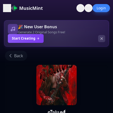
MusicMint
Login
🎉 New User Bonus
Generate 2 Original Songs Free!
Start Creating
Back
กูไม่แคร์