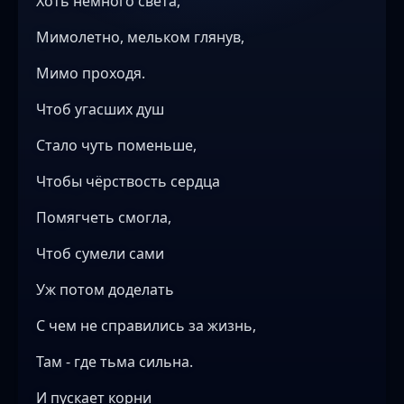
Хоть немного света,
Мимолетно, мельком глянув,
Мимо проходя.
Чтоб угасших душ
Стало чуть поменьше,
Чтобы чёрствость сердца
Помягчеть смогла,
Чтоб сумели сами
Уж потом доделать
С чем не справились за жизнь,
Там - где тьма сильна.
И пускает корни