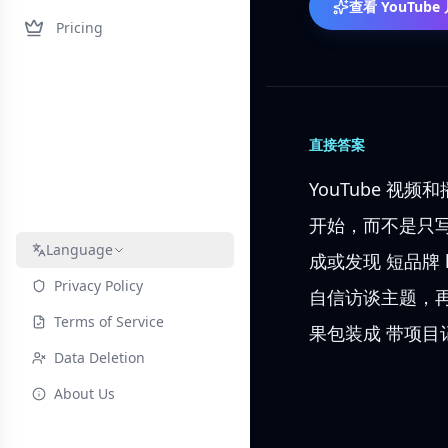
查看 YouTube
Pricing
直接答案
YouTube 视
开始，而不是只写一
Language
成或发现 短品牌 
Privacy Policy
自信访谈主题，
Terms of Service
果包装成 带项目
Data Deletion
About Us