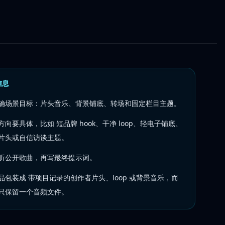
信息
确场景目标：片头音乐、背景铺底、转场和固定栏目主题。
方向要具体，比如 短品牌 hook、干净 loop、轻电子铺底、
片头或自信访谈主题。
听公开歌曲，再写最终提示词。
品包装成 带项目记录的创作者片头、loop 或背景音乐，而
只保留一个音频文件。