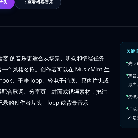
 片头
查看播客音乐
关键
频和播客 的音乐更适合从场景、听众和情绪任务
先明
个风格名称。创作者可以在 MusicMint 生
声音
hook、干净 loop、轻电子铺底、原声片头或
原声
再配合歌词、分享页、封面或视频素材，把结
先试
记录的创作者片头、loop 或背景音乐。
把成
不是