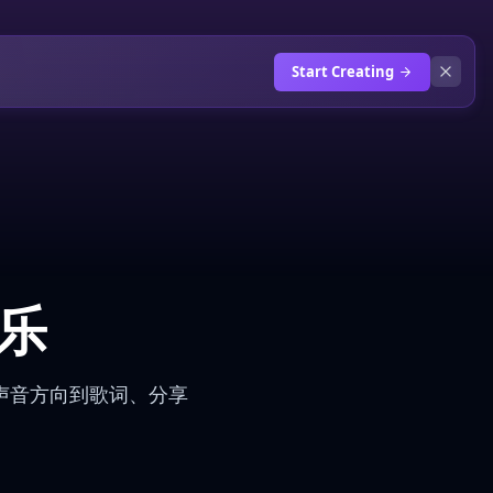
Start Creating
音乐
从声音方向到歌词、分享