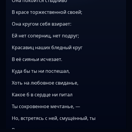
Она покоится стыдливо
В красе торжественной своей;
Она кругом себя взирает:
Ей нет соперниц, нет подруг;
Красавиц наших бледный круг
В её сияньи исчезает.
Куда бы ты ни поспешал,
Хоть на любовное свиданье,
Какое б в сердце ни питал
Ты сокровенное мечтанье, —
Но, встретясь с ней, смущённый, ты
Вдруг остановишься невольно,